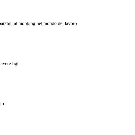
iparabili al mobbing nel mondo del lavoro
avere figli
ato