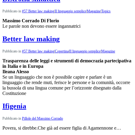
Pubblicato in
#57 Better law making
|
Il linguaggio semplice
|
Magazine
|
Topics
Massimo Corrado Di Florio
Le parole non devono essere ingannatrici
Better law making
Pubblicato in
#57 Better law making
|
Copertina
|
Il linguaggio semplice
|
Magazine
Trasparenza delle leggi e strumenti di democrazia partecipativa
in Italia e in Europa
Ileana Alesso
Se un linguaggio che non è possibile capire e parlare è un
linguaggio che rende muti, ferisce le persone e la comunità, occorre
la bussola di una lingua comune per l’orizzonte disegnato dalla
Costituzione
Ifigenia
Pubblicato in
Pillole del Massimo Corrado
Povera, si direbbe.Che già ad essere figlia di Agamennone e…