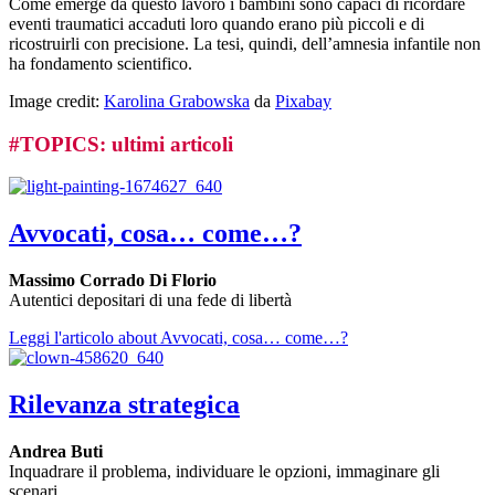
Come emerge da questo lavoro i bambini sono capaci di ricordare
eventi traumatici accaduti loro quando erano più piccoli e di
ricostruirli con precisione. La tesi, quindi, dell’amnesia infantile non
ha fondamento scientifico.
Image credit:
Karolina Grabowska
da
Pixabay
#
TOPICS
: ultimi articoli
Avvocati, cosa… come…?
Massimo Corrado Di Florio
Autentici depositari di una fede di libertà
Leggi l'articolo
about Avvocati, cosa… come…?
Rilevanza strategica
Andrea Buti
Inquadrare il problema, individuare le opzioni, immaginare gli
scenari