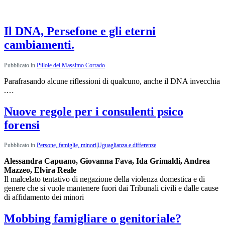
Rubriche:
ultimi articoli
Il DNA, Persefone e gli eterni
cambiamenti.
Pubblicato in
Pillole del Massimo Corrado
Parafrasando alcune riflessioni di qualcuno, anche il DNA invecchia
.…
Nuove regole per i consulenti psico
forensi
Pubblicato in
Persone, famiglie, minori
|
Uguaglianza e differenze
Alessandra Capuano, Giovanna Fava, Ida Grimaldi, Andrea
Mazzeo, Elvira Reale
Il malcelato tentativo di negazione della violenza domestica e di
genere che si vuole mantenere fuori dai Tribunali civili e dalle cause
di affidamento dei minori
Mobbing famigliare o genitoriale?