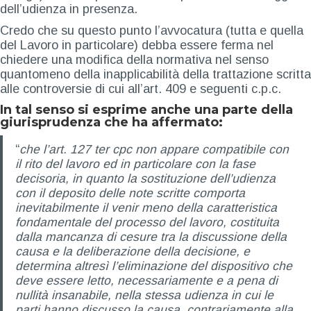
dell’udienza in presenza.
Credo che su questo punto l’avvocatura (tutta e quella
del Lavoro in particolare) debba essere ferma nel
chiedere una modifica della normativa nel senso
quantomeno della inapplicabilità della trattazione scritta
alle controversie di cui all’art. 409 e seguenti c.p.c.
In tal senso si esprime anche una parte della
giurisprudenza che ha affermato:
“
che l’art. 127 ter cpc non appare compatibile con
il rito del lavoro ed in particolare con la fase
decisoria, in quanto la sostituzione dell’udienza
con il deposito delle note scritte comporta
inevitabilmente il venir meno della caratteristica
fondamentale del processo del lavoro, costituita
dalla mancanza di cesure tra la discussione della
causa e la deliberazione della decisione, e
determina altresì l’eliminazione del dispositivo che
deve essere letto, necessariamente e a pena di
nullità insanabile, nella stessa udienza in cui le
parti hanno discusso la causa, contrariamente alla