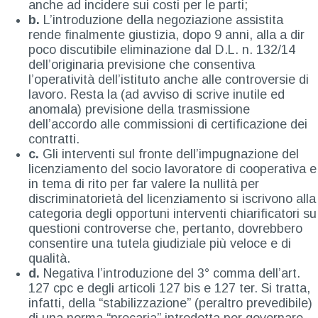
anche ad incidere sui costi per le parti;
b.
L’introduzione della negoziazione assistita
rende finalmente giustizia, dopo 9 anni, alla a dir
poco discutibile eliminazione dal D.L. n. 132/14
dell’originaria previsione che consentiva
l’operatività dell’istituto anche alle controversie di
lavoro. Resta la (ad avviso di scrive inutile ed
anomala) previsione della trasmissione
dell’accordo alle commissioni di certificazione dei
contratti.
c.
Gli interventi sul fronte dell’impugnazione del
licenziamento del socio lavoratore di cooperativa e
in tema di rito per far valere la nullità per
discriminatorietà del licenziamento si iscrivono alla
categoria degli opportuni interventi chiarificatori su
questioni controverse che, pertanto, dovrebbero
consentire una tutela giudiziale più veloce e di
qualità.
d.
Negativa l’introduzione del 3° comma dell’art.
127 cpc e degli articoli 127 bis e 127 ter. Si tratta,
infatti, della “stabilizzazione” (peraltro prevedibile)