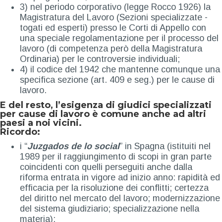
3) nel periodo corporativo (legge Rocco 1926) la
Magistratura del Lavoro (Sezioni specializzate -
togati ed esperti) presso le Corti di Appello con
una speciale regolamentazione per il processo del
lavoro (di competenza però della Magistratura
Ordinaria) per le controversie individuali;
4) il codice del 1942 che mantenne comunque una
specifica sezione (art. 409 e seg.) per le cause di
lavoro.
E del resto, l’esigenza di giudici specializzati
per cause di lavoro è comune anche ad altri
paesi a noi vicini.
Ricordo:
i “
Juzgados de lo social
” in Spagna (istituiti nel
1989 per il raggiungimento di scopi in gran parte
coincidenti con quelli perseguiti anche dalla
riforma entrata in vigore ad inizio anno: rapidità ed
efficacia per la risoluzione dei conflitti; certezza
del diritto nel mercato del lavoro; modernizzazione
del sistema giudiziario; specializzazione nella
materia);