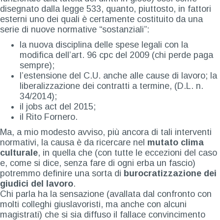
disegnato dalla legge 533, quanto, piuttosto, in fattori
esterni uno dei quali è certamente costituito da una
serie di nuove normative “sostanziali”:
la nuova disciplina delle spese legali con la
modifica dell’art. 96 cpc del 2009 (chi perde paga
sempre);
l’estensione del C.U. anche alle cause di lavoro; la
liberalizzazione dei contratti a termine, (D.L. n.
34/2014);
il jobs act del 2015;
il Rito Fornero.
Ma, a mio modesto avviso, più ancora di tali interventi
normativi, la causa è da ricercare nel
mutato clima
culturale
, in quella che (con tutte le eccezioni del caso
e, come si dice, senza fare di ogni erba un fascio)
potremmo definire una sorta di
burocratizzazione dei
giudici del lavoro
.
Chi parla ha la sensazione (avallata dal confronto con
molti colleghi giuslavoristi, ma anche con alcuni
magistrati) che si sia diffuso il fallace convincimento