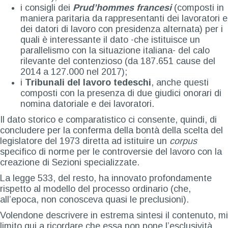
i consigli dei
Prud’hommes francesi
(composti in
maniera paritaria da rappresentanti dei lavoratori e
dei datori di lavoro con presidenza alternata) per i
quali è interessante il dato -che istituisce un
parallelismo con la situazione italiana- del calo
rilevante del contenzioso (da 187.651 cause del
2014 a 127.000 nel 2017);
i
Tribunali del lavoro tedeschi
, anche questi
composti con la presenza di due giudici onorari di
nomina datoriale e dei lavoratori.
Il dato storico e comparatistico ci consente, quindi, di
concludere per la conferma della bontà della scelta del
legislatore del 1973 diretta ad istituire un
corpus
specifico di norme per le controversie del lavoro con la
creazione di Sezioni specializzate.
La legge 533, del resto, ha innovato profondamente
rispetto al modello del processo ordinario (che,
all’epoca, non conosceva quasi le preclusioni).
Volendone descrivere in estrema sintesi il contenuto, mi
limito qui a ricordare che essa non pone l’esclusività