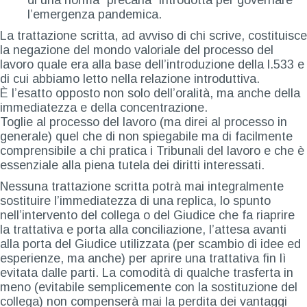
di una norma “precaria” introdotta per governare
l’emergenza pandemica.
La trattazione scritta, ad avviso di chi scrive, costituisce
la negazione del mondo valoriale del processo del
lavoro quale era alla base dell’introduzione della l.533 e
di cui abbiamo letto nella relazione introduttiva.
È l’esatto opposto non solo dell’oralità, ma anche della
immediatezza e della concentrazione.
Toglie al processo del lavoro (ma direi al processo in
generale) quel che di non spiegabile ma di facilmente
comprensibile a chi pratica i Tribunali del lavoro e che è
essenziale alla piena tutela dei diritti interessati.
Nessuna trattazione scritta potrà mai integralmente
sostituire l’immediatezza di una replica, lo spunto
nell’intervento del collega o del Giudice che fa riaprire
la trattativa e porta alla conciliazione, l’attesa avanti
alla porta del Giudice utilizzata (per scambio di idee ed
esperienze, ma anche) per aprire una trattativa fin lì
evitata dalle parti. La comodità di qualche trasferta in
meno (evitabile semplicemente con la sostituzione del
collega) non compenserà mai la perdita dei vantaggi