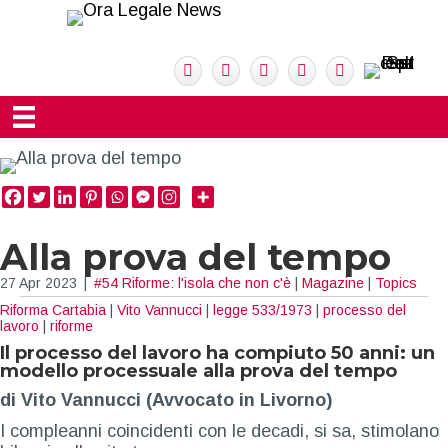
Alla prova del tempo
27 Apr 2023
|
#54 Riforme: l'isola che non c'è
|
Magazine
|
Topics
Riforma Cartabia
|
Vito Vannucci
|
legge 533/1973
|
processo del
lavoro
|
riforme
Il processo del lavoro ha compiuto 50 anni: un
modello processuale alla prova del tempo
di Vito Vannucci (Avvocato in Livorno)
I compleanni coincidenti con le decadi, si sa, stimolano