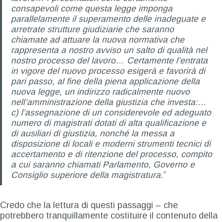
consapevoli come questa legge imponga
parallelamente il superamento delle inadeguate e
arretrate strutture giudiziarie che saranno
chiamate ad attuare la nuova normativa che
rappresenta a nostro avviso un salto di qualità nel
nostro processo del lavoro… Certamente l’entrata
in vigore del nuovo processo esigerà e favorirà di
pari passo, al fine della piena applicazione della
nuova legge, un indirizzo radicalmente nuovo
nell’amministrazione della giustizia che investa:…
c) l’assegnazione di un considerevole ed adeguato
numero di magistrati dotati di alta qualificazione e
di ausiliari di giustizia, nonché la messa a
disposizione di locali e moderni strumenti tecnici di
accertamento e di ritenzione del processo, compito
a cui saranno chiamati Parlamento, Governo e
Consiglio superiore della magistratura.
”
Credo che la lettura di questi passaggi – che
potrebbero tranquillamente costituire il contenuto della