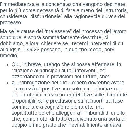
l’immediatezza e la concentrazione vengono declinate
per lo più come necessità di fare a meno dell’istruttoria,
considerata “disfunzionale” alla ragionevole durata del
processo.
Ma se le cause del “malessere” del processo del lavoro
sono quelle sopra sommariamente descritte, ci
dobbiamo, allora, chiedere se i recenti interventi di cui
al d.lgs.n. 149/22 possano, in qualche modo, porvi
rimedio.
Qui, in breve, ritengo che si possa affermare, in
relazione ai principali di tali interventi, ed
azzardandomi in previsioni del futuro, che:
a.
L’abrogazione del rito Fornero dovrebbe avere
ripercussioni positive non solo per l’eliminazione
delle note incertezze interpretative sulle domande
proponibili, sulle preclusioni, sui rapporti tra fase
sommaria e a cognizione piena etc., ma
soprattutto perché alleggerirà i Tribunali di quello
che, come noto, di fatto era divenuto una sorta di
doppio primo grado che inevitabilmente andava