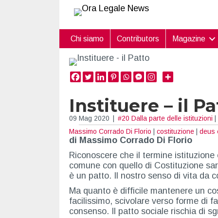
Chi siamo
Contributors
Magazine
Instituere – il Pa
09 Mag 2020
|
#20 Dalla parte delle istituzioni
|
Massimo Corrado Di Florio
|
costituzione
|
deus 
di Massimo Corrado Di Florio
Riconoscere che il termine istituzione
comune con quello di Costituzione sare
è un patto. Il nostro senso di vita da
Ma quanto è difficile mantenere un cost
facilissimo, scivolare verso forme di fa
consenso. Il patto sociale rischia di sg