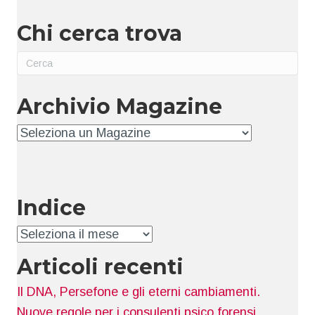
Chi cerca trova
Archivio Magazine
Archivio
Indice
Indice
Articoli recenti
Il DNA, Persefone e gli eterni cambiamenti.
Nuove regole per i consulenti psico forensi