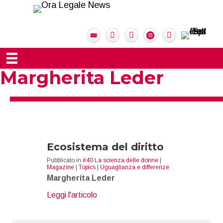
Margherita Leder
Ecosistema del diritto
Pubblicato in
#40 La scienza delle donne
|
Magazine
|
Topics
|
Uguaglianza e differenze
Margherita Leder
about Ecosistema del diritto
Leggi l'articolo