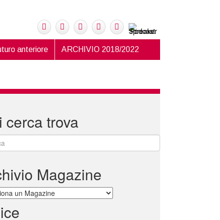
turo anteriore
ARCHIVIO 2018/2022
 cerca trova
chivio Magazine
vio
ice