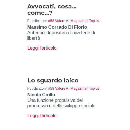
Avvocati, cosa…
come…?
Pubblicato in
#58 Valore A
|
Magazine
|
Topics
Massimo Corrado Di Florio
Autentici depositari di una fede di
libertà
about Avvocati, cosa… come…?
Leggi l'articolo
Lo sguardo laico
Pubblicato in
#58 Valore A
|
Magazine
|
Topics
Nicola Cirillo
Una funzione propulsiva del
progresso e dello sviluppo sociale
about Lo sguardo laico
Leggi l'articolo