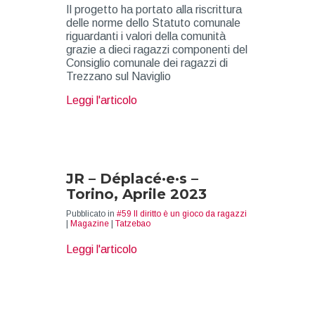
Il progetto ha portato alla riscrittura
delle norme dello Statuto comunale
riguardanti i valori della comunità
grazie a dieci ragazzi componenti del
Consiglio comunale dei ragazzi di
Trezzano sul Naviglio
about Il diritto è un gioco da ragazzi
Leggi l'articolo
JR – Déplacé·e·s –
Torino, Aprile 2023
Pubblicato in
#59 Il diritto è un gioco da ragazzi
|
Magazine
|
Tatzebao
about JR – Déplacé·e·s – Torino, Ap
Leggi l'articolo