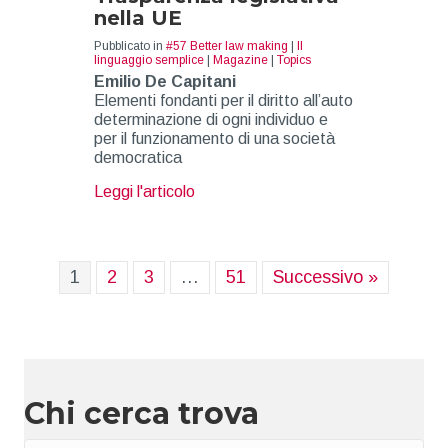
nella UE
Pubblicato in
#57 Better law making
|
Il
linguaggio semplice
|
Magazine
|
Topics
Emilio De Capitani
Elementi fondanti per il diritto all’auto
determinazione di ogni individuo e
per il funzionamento di una società
democratica
about Trasparenza legislativa nella
Leggi l'articolo
1
2
3
…
51
Successivo »
Chi cerca trova