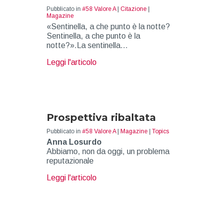
Pubblicato in
#58 Valore A
|
Citazione
|
Magazine
«Sentinella, a che punto è la notte?
Sentinella, a che punto è la
notte?».La sentinella…
about citazione 58
Leggi l'articolo
Prospettiva ribaltata
Pubblicato in
#58 Valore A
|
Magazine
|
Topics
Anna Losurdo
Abbiamo, non da oggi, un problema
reputazionale
about Prospettiva ribaltata
Leggi l'articolo