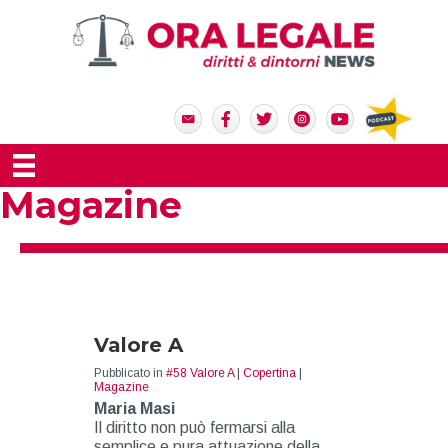
Magazine
Valore A
Pubblicato in
#58 Valore A
|
Copertina
|
Magazine
Maria Masi
Il diritto non può fermarsi alla
semplice e pura attuazione della