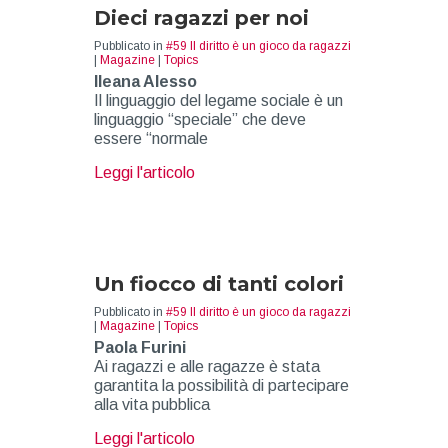
Dieci ragazzi per noi
Pubblicato in
#59 Il diritto è un gioco da ragazzi
|
Magazine
|
Topics
Ileana Alesso
Il linguaggio del legame sociale è un
linguaggio “speciale” che deve
essere “normale
about Dieci ragazzi per noi
Leggi l'articolo
Un fiocco di tanti colori
Pubblicato in
#59 Il diritto è un gioco da ragazzi
|
Magazine
|
Topics
Paola Furini
Ai ragazzi e alle ragazze è stata
garantita la possibilità di partecipare
alla vita pubblica
about Un fiocco di tanti colori
Leggi l'articolo