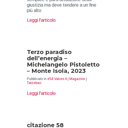
giustizia ma deve tendere a un fine
più alto
about Valore A
Leggi l'articolo
Terzo paradiso
dell’energia –
Michelangelo Pistoletto
– Monte Isola, 2023
Pubblicato in
#58 Valore A
|
Magazine
|
Tatzebao
about Terzo paradiso dell’energia –
Leggi l'articolo
citazione 58