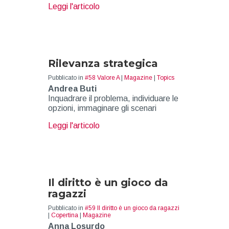
about Trasformazione etica
Leggi l'articolo
Rilevanza strategica
Pubblicato in
#58 Valore A
|
Magazine
|
Topics
Andrea Buti
Inquadrare il problema, individuare le
opzioni, immaginare gli scenari
about Rilevanza strategica
Leggi l'articolo
Il diritto è un gioco da
ragazzi
Pubblicato in
#59 Il diritto è un gioco da ragazzi
|
Copertina
|
Magazine
Anna Losurdo