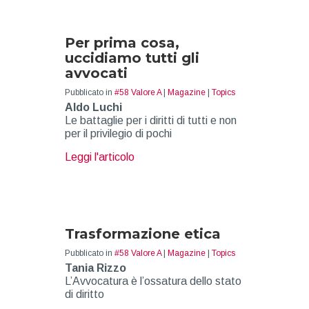
Per prima cosa,
uccidiamo tutti gli
avvocati
Pubblicato in
#58 Valore A
|
Magazine
|
Topics
Aldo Luchi
Le battaglie per i diritti di tutti e non
per il privilegio di pochi
about Per prima cosa, uccidiamo tutt
Leggi l'articolo
Trasformazione etica
Pubblicato in
#58 Valore A
|
Magazine
|
Topics
Tania Rizzo
L’Avvocatura è l’ossatura dello stato
di diritto