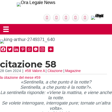
citazione 58
28 Gen 2024
|
#58 Valore A
|
Citazione
|
Magazine
la citazione del mese #59
«Sentinella, a che punto è la notte?
Sentinella, a che punto è la notte?».
La sentinella risponde: «Viene la mattina, e viene anche
la notte.
Se volete interrogare, interrogate pure; tornate un’altra
volta».