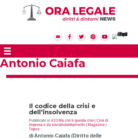
Antonio Caiafa
Il codice della crisi e
dell’insolvenza
Pubblicato in
#10 Ma cos'è questa crisi
|
Crisi di
impresa e da sovraindebitamento
|
Magazine
|
Topics
di Antonio Caiafa (Diritto delle