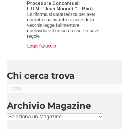
Procedure Concorsuali
L.U.M. ” Jean Monnet ” – Bari)
La riforma si caratterizza per aver
operato una ristrutturazione della
vecchia legge fallimentare
operandone il raccordo con le nuove
regole
about Il codice della crisi e dell’inso
Leggi l'articolo
Chi cerca trova
Archivio Magazine
Archivio