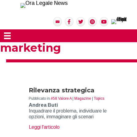
marketing
Rilevanza strategica
Pubblicato in
#58 Valore A
|
Magazine
|
Topics
Andrea Buti
Inquadrare il problema, individuare le
opzioni, immaginare gli scenari
about Rilevanza strategica
Leggi l'articolo