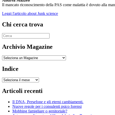
Andrea Mazzeo
Il mancato riconoscimento della PAS come malattia è dovuto alla mancan
Leggi l'articolo
about Junk science
Chi cerca trova
Archivio Magazine
Archivio
Indice
Indice
Articoli recenti
Il DNA, Persefone e gli eterni cambiamenti.
Nuove regole per i consulenti psico forensi
Mobbing famigliare o genitoriale?