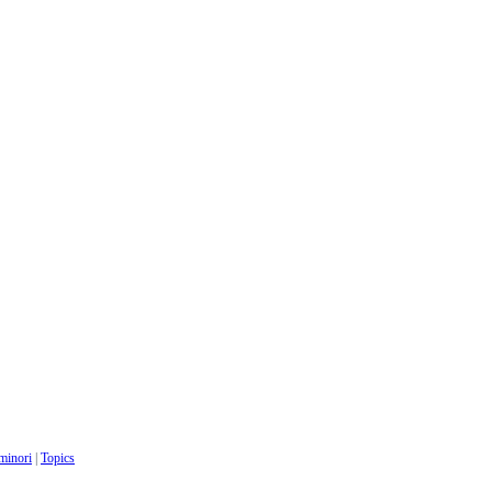
 minori
|
Topics