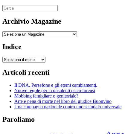
Archivio Magazine
Archivio
Indice
Indice
Articoli recenti
Il DNA, Persefone e gli eterni cambiamenti.
Nuove regole per i consulenti psico forensi
Mobbing famigliare o genitoriale?
Arte e pena di morte nel libro del giudice Buonvino
Una campagna nazionale contro uno scandalo universale
Paroliamo