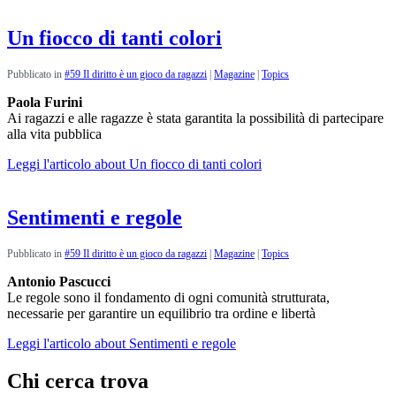
Un fiocco di tanti colori
Pubblicato in
#59 Il diritto è un gioco da ragazzi
|
Magazine
|
Topics
Paola Furini
Ai ragazzi e alle ragazze è stata garantita la possibilità di partecipare
alla vita pubblica
Leggi l'articolo
about Un fiocco di tanti colori
Sentimenti e regole
Pubblicato in
#59 Il diritto è un gioco da ragazzi
|
Magazine
|
Topics
Antonio Pascucci
Le regole sono il fondamento di ogni comunità strutturata,
necessarie per garantire un equilibrio tra ordine e libertà
Leggi l'articolo
about Sentimenti e regole
Chi cerca trova