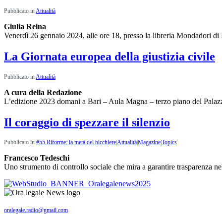
Pubblicato in
Attualità
Giulia Reina
Venerdì 26 gennaio 2024, alle ore 18, presso la libreria Mondadori di
La Giornata europea della giustizia civile
Pubblicato in
Attualità
A cura della Redazione
L’edizione 2023 domani a Bari – Aula Magna – terzo piano del Palazz
Il coraggio di spezzare il silenzio
Pubblicato in
#55 Riforme: la metà del bicchiere
|
Attualità
|
Magazine
|
Topics
Francesco Tedeschi
Uno strumento di controllo sociale che mira a garantire trasparenza n
oralegale.radio@gmail.com