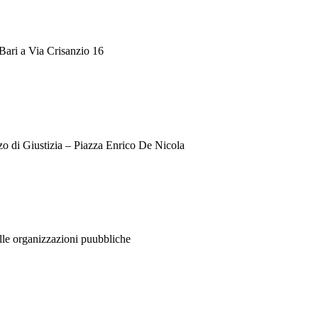
 Bari a Via Crisanzio 16
o di Giustizia – Piazza Enrico De Nicola
elle organizzazioni puubbliche