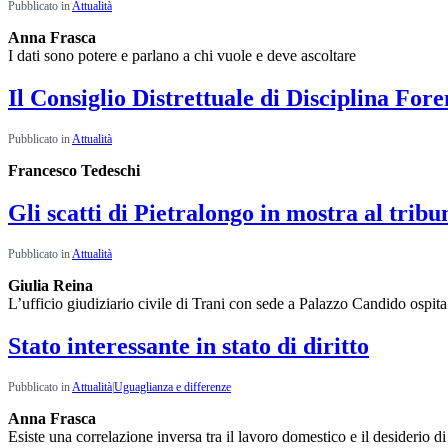
Pubblicato in
Attualità
Anna Frasca
I dati sono potere e parlano a chi vuole e deve ascoltare
Il Consiglio Distrettuale di Disciplina For
Pubblicato in
Attualità
Francesco Tedeschi
Gli scatti di Pietralongo in mostra al tribu
Pubblicato in
Attualità
Giulia Reina
L’ufficio giudiziario civile di Trani con sede a Palazzo Candido ospita l
Stato interessante in stato di diritto
Pubblicato in
Attualità
|
Uguaglianza e differenze
Anna Frasca
Esiste una correlazione inversa tra il lavoro domestico e il desiderio di 