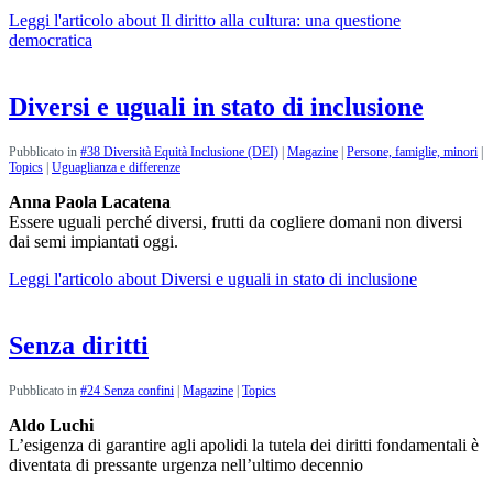
Leggi l'articolo
about Il diritto alla cultura: una questione
democratica
Diversi e uguali in stato di inclusione
Pubblicato in
#38 Diversità Equità Inclusione (DEI)
|
Magazine
|
Persone, famiglie, minori
|
Topics
|
Uguaglianza e differenze
Anna Paola Lacatena
Essere uguali perché diversi, frutti da cogliere domani non diversi
dai semi impiantati oggi.
Leggi l'articolo
about Diversi e uguali in stato di inclusione
Senza diritti
Pubblicato in
#24 Senza confini
|
Magazine
|
Topics
Aldo Luchi
L’esigenza di garantire agli apolidi la tutela dei diritti fondamentali è
diventata di pressante urgenza nell’ultimo decennio