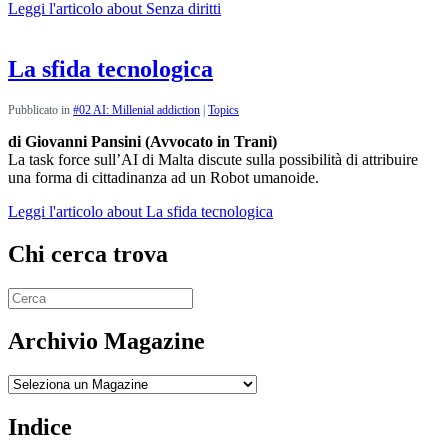
Leggi l'articolo
about Senza diritti
La sfida tecnologica
Pubblicato in
#02 AI: Millenial addiction
|
Topics
di Giovanni Pansini (Avvocato in Trani)
La task force sull’AI di Malta discute sulla possibilità di attribuire
una forma di cittadinanza ad un Robot umanoide.
Leggi l'articolo
about La sfida tecnologica
Chi cerca trova
Archivio Magazine
Archivio
Indice