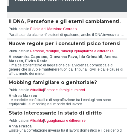
Il DNA, Persefone e gli eterni cambiamenti.
Pubblicato in
Pillole del Massimo Corrado
Parafrasando alcune riflessioni di qualcuno, anche il DNA invecchia .…
Nuove regole per i consulenti psico forensi
Pubblicato in
Persone, famiglie, minori
|
Uguaglianza e differenze
Alessandra Capuano, Giovanna Fava, Ida Grimaldi, Andrea
Mazzeo, Elvira Reale
Il malcelato tentativo di negazione della violenza domestica e di
genere che si vuole mantenere fuori dai Tribunali civili e dalle cause di
affidamento dei minori
Mobbing famigliare o genitoriale?
Pubblicato in
Attualità
|
Persone, famiglie, minori
Andrea Mazzeo
Le condotte conflittuali o di sopraffazione tra i coniugi non sono
equiparabili al mobbing nel mondo del lavoro
Stato interessante in stato di diritto
Pubblicato in
Attualità
|
Uguaglianza e differenze
Anna Frasca
Esiste una correlazione inversa tra il lavoro domestico e il desiderio di