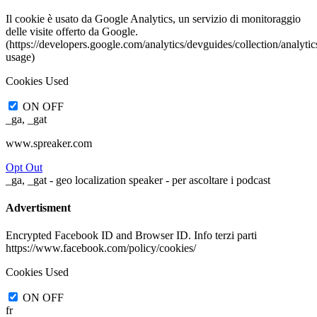
Il cookie è usato da Google Analytics, un servizio di monitoraggio
delle visite offerto da Google.
(https://developers.google.com/analytics/devguides/collection/analytic
usage)
Cookies Used
ON
OFF
_ga, _gat
www.spreaker.com
Opt Out
_ga, _gat - geo localization speaker - per ascoltare i podcast
Advertisment
Encrypted Facebook ID and Browser ID. Info terzi parti
https://www.facebook.com/policy/cookies/
Cookies Used
ON
OFF
fr