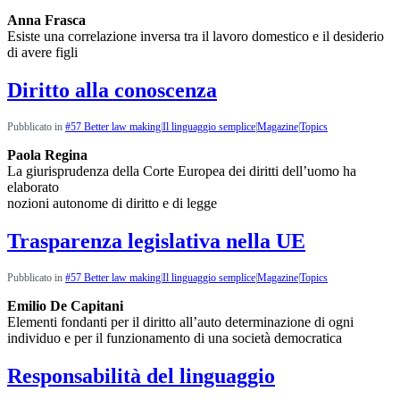
Anna Frasca
Esiste una correlazione inversa tra il lavoro domestico e il desiderio
di avere figli
Diritto alla conoscenza
Pubblicato in
#57 Better law making
|
Il linguaggio semplice
|
Magazine
|
Topics
Paola Regina
La giurisprudenza della Corte Europea dei diritti dell’uomo ha
elaborato
nozioni autonome di diritto e di legge
Trasparenza legislativa nella UE
Pubblicato in
#57 Better law making
|
Il linguaggio semplice
|
Magazine
|
Topics
Emilio De Capitani
Elementi fondanti per il diritto all’auto determinazione di ogni
individuo e per il funzionamento di una società democratica
Responsabilità del linguaggio