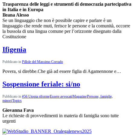
Trasparenza delle leggi e strumenti di democrazia partecipativa
in Italia e in Europa
Ileana Alesso
Se un linguaggio che non è possibile capire e parlare è un
linguaggio che rende muti, ferisce le persone e la comunità, occorre
la bussola di una lingua comune per l’orizzonte disegnato dalla
Costituzione
Ifigenia
Pubblicato in
Pillole del Massimo Corrado
Povera, si direbbe.Che già ad essere figlia di Agamennone e…
Sospensione feriale: si/no
Pubblicato in
#56 Utopia riforme
|
Essere avvocati
|
Magazine
|
Persone, famiglie,
minori
|
Topics
Giovanna Fava
Le richieste di provvedimenti in materia di famiglia sono tutte
urgenti