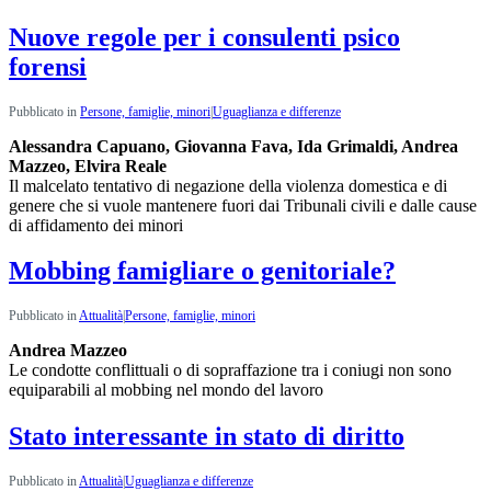
Nuove regole per i consulenti psico
forensi
Pubblicato in
Persone, famiglie, minori
|
Uguaglianza e differenze
Alessandra Capuano, Giovanna Fava, Ida Grimaldi, Andrea
Mazzeo, Elvira Reale
Il malcelato tentativo di negazione della violenza domestica e di
genere che si vuole mantenere fuori dai Tribunali civili e dalle cause
di affidamento dei minori
Mobbing famigliare o genitoriale?
Pubblicato in
Attualità
|
Persone, famiglie, minori
Andrea Mazzeo
Le condotte conflittuali o di sopraffazione tra i coniugi non sono
equiparabili al mobbing nel mondo del lavoro
Stato interessante in stato di diritto
Pubblicato in
Attualità
|
Uguaglianza e differenze