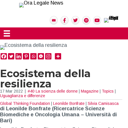
Ecosistema della
resilienza
17 Mar 2022
|
#40 La scienza delle donne
|
Magazine
|
Topics
|
Uguaglianza e differenze
Global Thinking Foundation
|
Leonilde Bonfrate
|
Silvia Camisasca
di Leonilde Bonfrate
(
Ricercatrice Scienze
Biomediche e Oncologia Umana – Università di
Bari)