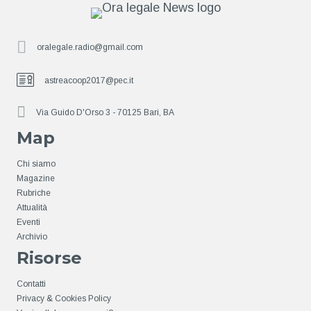
oralegale.radio@gmail.com
astreacoop2017@pec.it
Via Guido D'Orso 3 - 70125 Bari, BA
Map
Chi siamo
Magazine
Rubriche
Attualità
Eventi
Archivio
Risorse
Contatti
Privacy & Cookies Policy