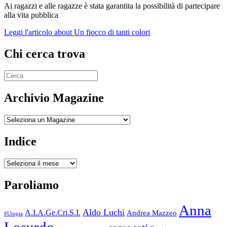
Ai ragazzi e alle ragazze è stata garantita la possibilità di partecipare
alla vita pubblica
Leggi l'articolo
about Un fiocco di tanti colori
Chi cerca trova
Archivio Magazine
Archivio
Indice
Indice
Paroliamo
Anna
Aldo Luchi
A.I.A.Ge.Cri.S.I.
Andrea Mazzeo
#Utopia
Losurdo