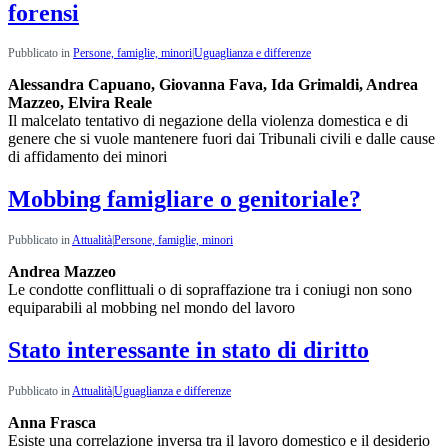
forensi
Pubblicato in
Persone, famiglie, minori
|
Uguaglianza e differenze
Alessandra Capuano, Giovanna Fava, Ida Grimaldi, Andrea
Mazzeo, Elvira Reale
Il malcelato tentativo di negazione della violenza domestica e di
genere che si vuole mantenere fuori dai Tribunali civili e dalle cause
di affidamento dei minori
Mobbing famigliare o genitoriale?
Pubblicato in
Attualità
|
Persone, famiglie, minori
Andrea Mazzeo
Le condotte conflittuali o di sopraffazione tra i coniugi non sono
equiparabili al mobbing nel mondo del lavoro
Stato interessante in stato di diritto
Pubblicato in
Attualità
|
Uguaglianza e differenze
Anna Frasca
Esiste una correlazione inversa tra il lavoro domestico e il desiderio