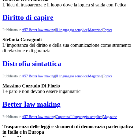
L’idea di trasparenza è il luogo dove la logica si salda con l’etica
Diritto di capire
Pubblicato in
#57 Better law making
|
Il linguaggio semplice
|
Magazine
|
Topics
Stefania Cavagnoli
L’importanza del diritto e della sua comunicazione come strumento
di relazione e di garanzia
Distrofia sintattica
Pubblicato in
#57 Better law making
|
Il linguaggio semplice
|
Magazine
|
Topics
Massimo Corrado Di Florio
Le parole non devono essere ingannatrici
Better law making
Pubblicato in
#57 Better law making
|
Copertina
|
Il linguaggio semplice
|
Magazine
Trasparenza delle leggi e strumenti di democrazia partecipativa
in Italia e in Europa