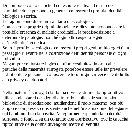
Di non poco conto è anche la questione relativa al diritto dei
bambini e delle persone in genere a conoscere la propria identità
biologica e storica.
Le ragioni sono di ordine sanitario e psicologico.
Conoscere le proprie origini biologiche è rilevante per conoscere la
possibile presenza di malattie ereditabili, la predisposizione a
determinate patologie, nonché ogni altro aspetto legato
all’ereditarietà genetica.
Sotto il profilo psicologico, conoscere i propri genitori biologici è un
passaggio rilevante nella costruzione dell’identità personale di ogni
individuo.
Magari per contrastare il giro di affari costituitosi intorno alle
pratiche della maternità surrogata potrebbe essere utile far prevalere
il diritto delle persone a conoscere le loro origini, invece che il diritto
alla privacy dei donatori.
Nella maternità surrogata la donna diviene strumento riproduttivo
utile a soddisfare i desideri di altri, ridotta alle sole sue funzioni
biologiche di riproduzione, mutilandone il ruolo materno, ben più
ampio e complesso, consistente anche nell’instaurazione del legame
col bambino dopo la nascita. Maggiormente quando la maternità
surrogata è fondata su un contratto con corrispettivo, ove le capacità
riproduttive della donna divengono merce di vendita.