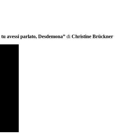
 tu avessi parlato, Desdemona”
di
Christine Brückner