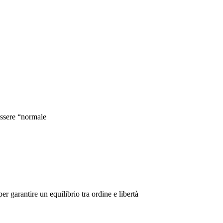
essere “normale
r garantire un equilibrio tra ordine e libertà