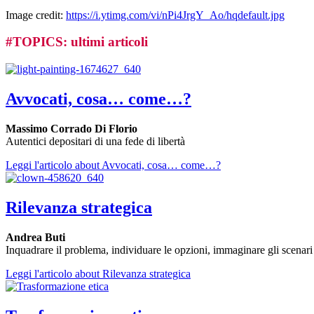
Image credit:
https://i.ytimg.com/vi/nPi4JrgY_Ao/hqdefault.jpg
#
TOPICS
: ultimi articoli
Avvocati, cosa… come…?
Massimo Corrado Di Florio
Autentici depositari di una fede di libertà
Leggi l'articolo
about Avvocati, cosa… come…?
Rilevanza strategica
Andrea Buti
Inquadrare il problema, individuare le opzioni, immaginare gli scenari
Leggi l'articolo
about Rilevanza strategica