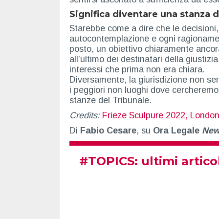
Significa diventare una stanza d
Starebbe come a dire che le decisioni, gl
autocontemplazione e ogni ragionamen
posto, un obiettivo chiaramente ancorat
all’ultimo dei destinatari della giusti
interessi che prima non era chiara.
Diversamente, la giurisdizione non ser
i peggiori non luoghi dove cercheremo 
stanze del Tribunale.
Credits:
Frieze Sculpure 2022, Londo
Di
Fabio Cesare
, su
Ora Legale
Ne
#
TOPICS
: ultimi artico