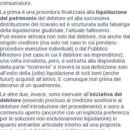
consumatore.
La prima è una procedura finalizzata alla
liquidazione
del patrimonio
del debitore ed alla successiva
distribuzione del ricavato ed è strutturata sulla falsariga
della liquidazione giudiziale, l’attuale fallimento.
Può essere attivata non solo dal debitore, ma anche dal
singolo creditore (ma solo nel caso in cui pendano
procedure esecutive individuali) o dal Pubblico
Ministero (nel caso in cui il debitore sia imprenditore);
una volta introdotta, però, è sottratta alla disponibilità
della parte “ricorrente” e troverà la sua definizione solo
all’esito della (utile) liquidazione di tutti beni (anche
futuri) acquisiti all’attivo. E comunque non prima del
decorso di un quadriennio.
Le altre due, invece, sono riservate all’
iniziativa del
debitore
(essendo precluso al creditore sostituirsi al
debitore nell’introduzione del procedimento) e sono a
contenuto aperto (ancorché con un’esplicita preferenza
per le soluzioni non esclusivamente liquidatorie) in
quanto entrambe articolate intorno ad una proposta