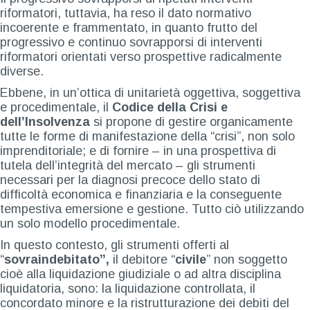
riformatori, tuttavia, ha reso il dato normativo
incoerente e frammentato, in quanto frutto del
progressivo e continuo sovrapporsi di interventi
riformatori orientati verso prospettive radicalmente
diverse.
Ebbene, in un’ottica di unitarietà oggettiva, soggettiva
e procedimentale, il
Codice della Crisi e
dell’Insolvenza
si propone di gestire organicamente
tutte le forme di manifestazione della “crisi”, non solo
imprenditoriale; e di fornire – in una prospettiva di
tutela dell’integrità del mercato – gli strumenti
necessari per la diagnosi precoce dello stato di
difficoltà economica e finanziaria e la conseguente
tempestiva emersione e gestione. Tutto ciò utilizzando
un solo modello procedimentale.
In questo contesto, gli strumenti offerti al
“
sovraindebitato”,
il debitore “
civile
” non soggetto
cioè alla liquidazione giudiziale o ad altra disciplina
liquidatoria, sono: la liquidazione controllata, il
concordato minore e la ristrutturazione dei debiti del