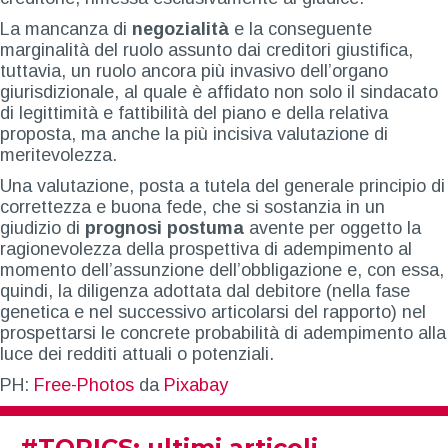
La mancanza di
negozialità
e la conseguente
marginalità del ruolo assunto dai creditori giustifica,
tuttavia, un ruolo ancora più invasivo dell’organo
giurisdizionale, al quale è affidato non solo il sindacato
di legittimità e fattibilità del piano e della relativa
proposta, ma anche la più incisiva valutazione di
meritevolezza.
Una valutazione, posta a tutela del generale principio di
correttezza e buona fede, che si sostanzia in un
giudizio di
prognosi postuma
avente per oggetto la
ragionevolezza della prospettiva di adempimento al
momento dell’assunzione dell’obbligazione e, con essa,
quindi, la diligenza adottata dal debitore (nella fase
genetica e nel successivo articolarsi del rapporto) nel
prospettarsi le concrete probabilità di adempimento alla
luce dei redditi attuali o potenziali.
PH:
Free-Photos
da
Pixabay
#
TOPICS
: ultimi articoli