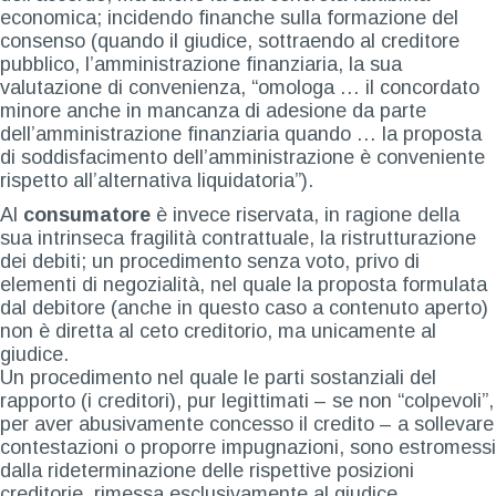
economica; incidendo finanche sulla formazione del
consenso (quando il giudice, sottraendo al creditore
pubblico, l’amministrazione finanziaria, la sua
valutazione di convenienza, “omologa … il concordato
minore anche in mancanza di adesione da parte
dell’amministrazione finanziaria quando … la proposta
di soddisfacimento dell’amministrazione è conveniente
rispetto all’alternativa liquidatoria”).
Al
consumatore
è invece riservata, in ragione della
sua intrinseca fragilità contrattuale, la ristrutturazione
dei debiti; un procedimento senza voto, privo di
elementi di negozialità, nel quale la proposta formulata
dal debitore (anche in questo caso a contenuto aperto)
non è diretta al ceto creditorio, ma unicamente al
giudice.
Un procedimento nel quale le parti sostanziali del
rapporto (i creditori), pur legittimati – se non “colpevoli”,
per aver abusivamente concesso il credito – a sollevare
contestazioni o proporre impugnazioni, sono estromessi
dalla rideterminazione delle rispettive posizioni
creditorie, rimessa esclusivamente al giudice.