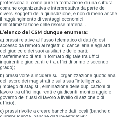
professionale, come pure la formazione di una cultura
comune organizzativa e interpretativa da parte dei
diversi soggetti della giurisdizione, e non di meno anche
il raggiungimento di vantaggi economici
nell’ottimizzazione delle risorse materiali.
L’elenco del CSM dunque enumera:
a) prassi relative al flusso telematico di dati (id est,
accesso da remoto ai registri di cancelleria e agli atti
del giudice e dei suoi ausiliari e delle parti;
trasferimento di atti in formato digitale tra uffici
inquirenti e giudicanti e tra uffici di primo e secondo
grado);
b) prassi volte a incidere sull’organizzazione quotidiana
del lavoro dei magistrati e sulla sua “intelligenza”
(impiego di stagisti, eliminazione delle duplicazioni di
lavoro tra uffici inquirenti e giudicanti, monitoraggio e
governo dei flussi di lavoro a livello di sezione o di
ufficio);
c) prassi rivolte a creare banche dati locali (banche di
giurisprudenza, banche dati investigativi);