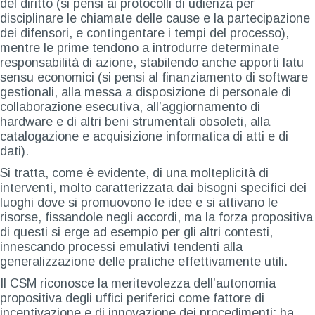
del diritto (si pensi ai protocolli di udienza per
disciplinare le chiamate delle cause e la partecipazione
dei difensori, e contingentare i tempi del processo),
mentre le prime tendono a introdurre determinate
responsabilità di azione, stabilendo anche apporti latu
sensu economici (si pensi al finanziamento di software
gestionali, alla messa a disposizione di personale di
collaborazione esecutiva, all’aggiornamento di
hardware e di altri beni strumentali obsoleti, alla
catalogazione e acquisizione informatica di atti e di
dati).
Si tratta, come è evidente, di una molteplicità di
interventi, molto caratterizzata dai bisogni specifici dei
luoghi dove si promuovono le idee e si attivano le
risorse, fissandole negli accordi, ma la forza propositiva
di questi si erge ad esempio per gli altri contesti,
innescando processi emulativi tendenti alla
generalizzazione delle pratiche effettivamente utili.
Il CSM riconosce la meritevolezza dell’autonomia
propositiva degli uffici periferici come fattore di
incentivazione e di innovazione dei procedimenti; ha