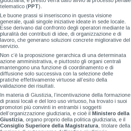
giudiziaria, e presto verrà dato avvio al processo penale
telematico (
PPT
).
Le buone prassi si inseriscono in questa visione
generale, quali singole iniziative ideate in sede locale.
Esse derivano dal confronto degli operatori mediante la
pluralità dei contributi di idee, di organizzazione e di
lavoro, che generano soluzioni concrete migliorative del
servizio.
Non c’è la proposizione gerarchica di una determinata
azione amministrativa, e piuttosto gli organi centrali
mantengono una funzione di coordinamento e di
diffusione solo successiva con la selezione delle
pratiche effettivamente virtuose all’esito della
validazione dei risultati.
In materia di Giustizia, l’incentivazione della formazione
di prassi locali e del loro uso virtuoso, ha trovato i suoi
promotori più convinti in entrambi i soggetti
dell’organizzazione giudiziaria, e cioè il
Ministero della
Giustizia
, organo proprio della politica giudiziaria, e il
Consiglio Superiore della Magistratura
, titolare della