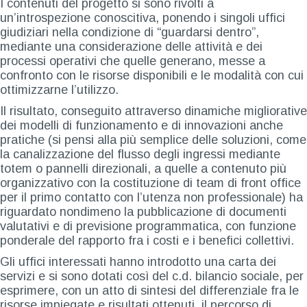
I contenuti del progetto si sono rivolti a
un’introspezione conoscitiva, ponendo i singoli uffici
giudiziari nella condizione di “guardarsi dentro”,
mediante una considerazione delle attività e dei
processi operativi che quelle generano, messe a
confronto con le risorse disponibili e le modalità con cui
ottimizzarne l’utilizzo.
Il risultato, conseguito attraverso dinamiche migliorative
dei modelli di funzionamento e di innovazioni anche
pratiche (si pensi alla più semplice delle soluzioni, come
la canalizzazione del flusso degli ingressi mediante
totem o pannelli direzionali, a quelle a contenuto più
organizzativo con la costituzione di team di front office
per il primo contatto con l’utenza non professionale) ha
riguardato nondimeno la pubblicazione di documenti
valutativi e di previsione programmatica, con funzione
ponderale del rapporto fra i costi e i benefici collettivi.
Gli uffici interessati hanno introdotto una carta dei
servizi e si sono dotati così del c.d. bilancio sociale, per
esprimere, con un atto di sintesi del differenziale fra le
risorse impiegate e risultati ottenuti, il percorso di