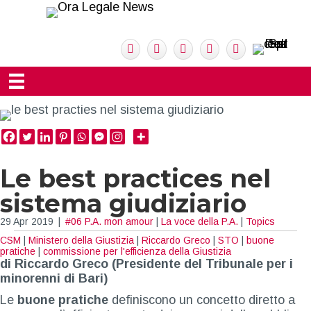
Le best practices nel
sistema giudiziario
29 Apr 2019
|
#06 P.A. mon amour
|
La voce della P.A.
|
Topics
CSM
|
Ministero della Giustizia
|
Riccardo Greco
|
STO
|
buone
pratiche
|
commissione per l'efficienza della Giustizia
di Riccardo Greco (Presidente del Tribunale per i
minorenni di Bari)
Le
buone pratiche
definiscono un concetto diretto a