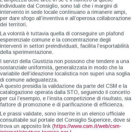
individuate dal Consiglio, sono tali che i margini di
intervento in sede locale continuano a rimanere ampi,
per dare sfogo all’inventiva e all’operosa collaborazione
dei territori.
La volontà è tuttavia quella di conseguire un plafond
esperenziale comune e la concentrazione degli
interventi in settori preindividuati, facilita l’esportabilità
della sperimentazione.
I servizi della Giustizia non possono che tendere a una
sostanziale uniformità, generalizzata in modo che la
variabile dell’ideazione localistica non superi una soglia
di comune adeguatezza.
A questo presidia la validazione da parte del CSM e la
catalogazione operata dalla STO, seguendo il concetto
per cui l’esempio, e l’insita competizione di risultato, sia
fattore di promozione e di parificazione di efficienza.
Le prassi validate, sono inserite in un elenco ufficiale
consultabile sul portale del Consiglio Superiore, dove si
trova un apposito link (
https://www.csm.it/web/csm-