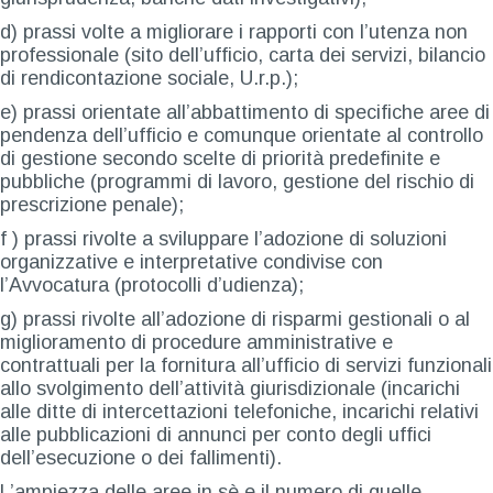
d) prassi volte a migliorare i rapporti con l’utenza non
professionale (sito dell’ufficio, carta dei servizi, bilancio
di rendicontazione sociale, U.r.p.);
e) prassi orientate all’abbattimento di specifiche aree di
pendenza dell’ufficio e comunque orientate al controllo
di gestione secondo scelte di priorità predefinite e
pubbliche (programmi di lavoro, gestione del rischio di
prescrizione penale);
f ) prassi rivolte a sviluppare l’adozione di soluzioni
organizzative e interpretative condivise con
l’Avvocatura (protocolli d’udienza);
g) prassi rivolte all’adozione di risparmi gestionali o al
miglioramento di procedure amministrative e
contrattuali per la fornitura all’ufficio di servizi funzionali
allo svolgimento dell’attività giurisdizionale (incarichi
alle ditte di intercettazioni telefoniche, incarichi relativi
alle pubblicazioni di annunci per conto degli uffici
dell’esecuzione o dei fallimenti).
L’ampiezza delle aree in sè e il numero di quelle