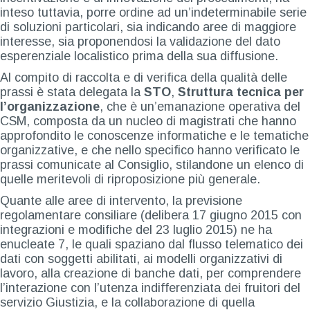
inteso tuttavia, porre ordine ad un’indeterminabile serie
di soluzioni particolari, sia indicando aree di maggiore
interesse, sia proponendosi la validazione del dato
esperenziale localistico prima della sua diffusione.
Al compito di raccolta e di verifica della qualità delle
prassi è stata delegata la
STO
,
Struttura tecnica per
l’organizzazione
, che è un’emanazione operativa del
CSM, composta da un nucleo di magistrati che hanno
approfondito le conoscenze informatiche e le tematiche
organizzative, e che nello specifico hanno verificato le
prassi comunicate al Consiglio, stilandone un elenco di
quelle meritevoli di riproposizione più generale.
Quante alle aree di intervento, la previsione
regolamentare consiliare (delibera 17 giugno 2015 con
integrazioni e modifiche del 23 luglio 2015) ne ha
enucleate 7, le quali spaziano dal flusso telematico dei
dati con soggetti abilitati, ai modelli organizzativi di
lavoro, alla creazione di banche dati, per comprendere
l’interazione con l’utenza indifferenziata dei fruitori del
servizio Giustizia, e la collaborazione di quella