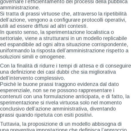
governare l’efficientamento dei processi della pubblica
amministrazione.
Si tratta di prassi virtuose che, attraverso la ripetibilità
dell’azione, vengono a configurare protocolli operativi,
utili ad essere diffusi ad altri contesti.
In questo senso, la sperimentazione localistica o
settoriale, viene a strutturarsi in un modello replicabile
ed espandibile ad ogni altra situazione corrispondente,
uniformando la risposta dell’amministrazione rispetto a
soluzioni simili e omogenee.
Con la finalità di ridurre i tempi di attesa e di conseguire
una definizione dei casi dubbi che sia migliorativa
dell’intervento complessivo.
Poichè le buone prassi traggono evidenza dal dato
esperenziale, non se ne possono rappresentare i
contenuti con una formulazione anticipata, e di fatto, la
sperimentazione si rivela virtuosa solo nel momento
conclusivo dell’azione amministrativa, diventando
prassi quando ripetuta con esiti positivi.
Tuttavia, la proposizione di un modello abbisogna di
una preventiva impostazione che definisca l’approccio