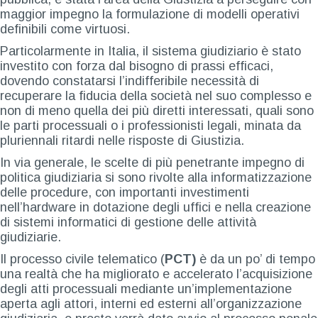
maggior impegno la formulazione di modelli operativi
definibili come virtuosi.
Particolarmente in Italia, il sistema giudiziario è stato
investito con forza dal bisogno di prassi efficaci,
dovendo constatarsi l’indifferibile necessità di
recuperare la fiducia della società nel suo complesso e
non di meno quella dei più diretti interessati, quali sono
le parti processuali o i professionisti legali, minata da
pluriennali ritardi nelle risposte di Giustizia.
In via generale, le scelte di più penetrante impegno di
politica giudiziaria si sono rivolte alla informatizzazione
delle procedure, con importanti investimenti
nell’hardware in dotazione degli uffici e nella creazione
di sistemi informatici di gestione delle attività
giudiziarie.
Il processo civile telematico (
PCT)
è da un po’ di tempo
una realtà che ha migliorato e accelerato l’acquisizione
degli atti processuali mediante un’implementazione
aperta agli attori, interni ed esterni all’organizzazione