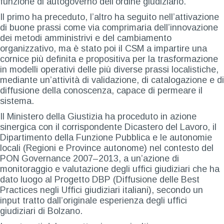
funzione di autogoverno dell’ordine giudiziario.
Il primo ha preceduto, l’altro ha seguito nell’attivazione
di buone prassi come via comprimaria dell’innovazione
dei metodi amministrivi e del cambiamento
organizzativo, ma è stato poi il CSM a impartire una
cornice più definita e propositiva per la trasformazione
in modelli operativi delle più diverse prassi localistiche,
mediante un’attività di validazione, di catalogazione e di
diffusione della conoscenza, capace di permeare il
sistema.
Il Ministero della Giustizia ha proceduto in azione
sinergica con il corrispondente Dicastero del Lavoro, il
Dipartimento della Funzione Pubblica e le autonomie
locali (Regioni e Province autonome) nel contesto del
PON Governance 2007–2013, a un’azione di
monitoraggio e valutazione degli uffici giudiziari che ha
dato luogo al Progetto DBP (Diffusione delle Best
Practices negli Uffici giudiziari italiani), secondo un
input tratto dall’originale esperienza degli uffici
giudiziari di Bolzano.