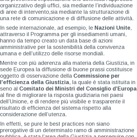
organizzativo degli uffici, sia mediante l’individuazione
di aree di intervento,sia mediante la strutturazione di
una rete di comunicazione e di diffusione delle attività.
In sede internazionale, ad esempio, le
Nazioni Unite
,
attraverso il Programma per gli insediamenti umani,
hanno da tempo creato un data base di azioni
amministrative per la sostenibilità della convivenza
umana e dell’utilizzo delle risorse mondiali.
Mentre con più aderenza alla materia della Giustizia, in
sede Europea la diffusione di buone prassi costituisce
oggetto di osservazione della
Commissione per
l’efficienza della Giustizia
, la quale è stata istituita in
seno al
Comitato dei Ministri del Consiglio d’Europa
al fine di migliorare la risposta giudiziaria nei paesi
dell’Unione, e di rendere più visibile e trasparente il
risultato di efficienza del sistema rispetto alla
considerazione dell’utenza.
In effetti, se pure le best practices non siano
prerogative di un determinato ramo di amministrazione
pubblica, è stata l’area della Giustizia a perseguire con