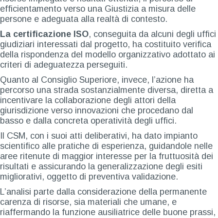
efficientamento verso una Giustizia a misura delle
persone e adeguata alla realtà di contesto.
La certificazione ISO
, conseguita da alcuni degli uffici
giudiziari interessati dal progetto, ha costituito verifica
della rispondenza del modello organizzativo adottato ai
criteri di adeguatezza perseguiti.
Quanto al Consiglio Superiore, invece, l’azione ha
percorso una strada sostanzialmente diversa, diretta a
incentivare la collaborazione degli attori della
giurisdizione verso innovazioni che procedano dal
basso e dalla concreta operatività degli uffici.
Il CSM, con i suoi atti deliberativi, ha dato impianto
scientifico alle pratiche di esperienza, guidandole nelle
aree ritenute di maggior interesse per la fruttuosità dei
risultati e assicurando la generalizzazione degli esiti
migliorativi, oggetto di preventiva validazione.
L’analisi parte dalla considerazione della permanente
carenza di risorse, sia materiali che umane, e
riaffermando la funzione ausiliatrice delle buone prassi,