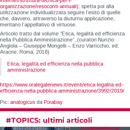
internet/struttura-tecnica-per-l-
organizzazione/resoconti-annuali
); spetta poi alla
utilizzazione individualizzata seguire l’esito di quelle
che, davvero, attraverso la diuturna applicazione,
meritano l’appellativo di virtuose.
Articolo tratto dal volume “Etica, legalità ed efficienza
nella Pubblica Amministrazione”, (curatori Nunzio
Angiola – Giuseppe Mongelli – Enzo Varricchio, ed.
Aracne, Roma, 2018)
Etica, legalità ed efficienza nella pubblica
amministrazione
https://www.oralegalenews.it/eventi/etica-legalita-ed-
efficienza-nella-pubblica-amministrazione/3992/2019/
Pic:
analogicus
da
Pixabay
#
TOPICS
: ultimi articoli