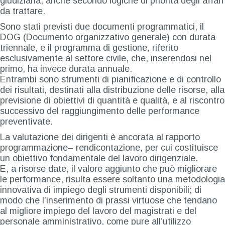
giudiziaria, anche secondo logiche di priorità degli affari
da trattare.
Sono stati previsti due documenti programmatici, il
DOG (Documento organizzativo generale) con durata
triennale, e il programma di gestione, riferito
esclusivamente al settore civile, che, inserendosi nel
primo, ha invece durata annuale.
Entrambi sono strumenti di pianificazione e di controllo
dei risultati, destinati alla distribuzione delle risorse, alla
previsione di obiettivi di quantità e qualità, e al riscontro
successivo del raggiungimento delle performance
preventivate.
La valutazione dei dirigenti è ancorata al rapporto
programmazione– rendicontazione, per cui costituisce
un obiettivo fondamentale del lavoro dirigenziale.
E, a risorse date, il valore aggiunto che può migliorare
le performance, risulta essere soltanto una metodologia
innovativa di impiego degli strumenti disponibili; di
modo che l’inserimento di prassi virtuose che tendano
al migliore impiego del lavoro del magistrati e del
personale amministrativo, come pure all’utilizzo