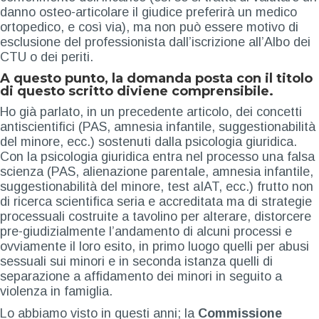
danno osteo-articolare il giudice preferirà un medico
ortopedico, e così via), ma non può essere motivo di
esclusione del professionista dall’iscrizione all’Albo dei
CTU o dei periti.
A questo punto, la domanda posta con il titolo
di questo scritto diviene comprensibile.
Ho già parlato, in un precedente articolo, dei concetti
antiscientifici (PAS, amnesia infantile, suggestionabilità
del minore, ecc.) sostenuti dalla psicologia giuridica.
Con la psicologia giuridica entra nel processo una falsa
scienza (PAS, alienazione parentale, amnesia infantile,
suggestionabilità del minore, test aIAT, ecc.) frutto non
di ricerca scientifica seria e accreditata ma di strategie
processuali costruite a tavolino per alterare, distorcere
pre-giudizialmente l’andamento di alcuni processi e
ovviamente il loro esito, in primo luogo quelli per abusi
sessuali sui minori e in seconda istanza quelli di
separazione a affidamento dei minori in seguito a
violenza in famiglia.
Lo abbiamo visto in questi anni; la
Commissione