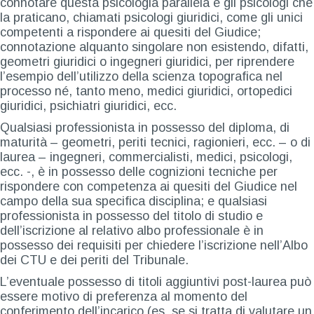
connotare questa psicologia parallela e gli psicologi che
la praticano, chiamati psicologi giuridici, come gli unici
competenti a rispondere ai quesiti del Giudice;
connotazione alquanto singolare non esistendo, difatti,
geometri giuridici o ingegneri giuridici, per riprendere
l’esempio dell’utilizzo della scienza topografica nel
processo né, tanto meno, medici giuridici, ortopedici
giuridici, psichiatri giuridici, ecc.
Qualsiasi professionista in possesso del diploma, di
maturità – geometri, periti tecnici, ragionieri, ecc. – o di
laurea – ingegneri, commercialisti, medici, psicologi,
ecc. -, è in possesso delle cognizioni tecniche per
rispondere con competenza ai quesiti del Giudice nel
campo della sua specifica disciplina; e qualsiasi
professionista in possesso del titolo di studio e
dell’iscrizione al relativo albo professionale è in
possesso dei requisiti per chiedere l’iscrizione nell’Albo
dei CTU e dei periti del Tribunale.
L’eventuale possesso di titoli aggiuntivi post-laurea può
essere motivo di preferenza al momento del
conferimento dell’incarico (es. se si tratta di valutare un