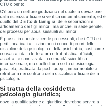
CTU o perito.
C’è però un settore giudiziario nel quale la deviazione
dalla scienza ufficiale si verifica sistematicamente, ed è
quello del
Diritto di famiglia
, delle separazioni e
affidamento dei figli minori; ma anche, in sede penale,
dei processi per abusi sessuali sui minori.
È prassi, in queste vicende processuali, che i CTU e i
periti incaricati utilizzino non i concetti propri delle
discipline della psicologia e della psichiatria, così come
consacrati dalla letteratura e trattatistica ufficiali,
accettati e condivisi dalla comunità scientifica
internazionale, ma quelli di una sorta di psicologia
parallela, praticata da pochi adepti, impermeabile e
refrattaria nei confronti della disciplina ufficiale della
psicologia.
Si tratta della cosiddetta
psicologia giuridica;
dove la qualificazione di giuridica dovrebbe servire a