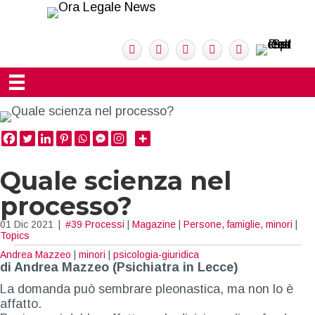
Quale scienza nel
processo?
01 Dic 2021
|
#39 Processi
|
Magazine
|
Persone, famiglie, minori
|
Topics
Andrea Mazzeo
|
minori
|
psicologia-giuridica
di Andrea Mazzeo (Psichiatra in Lecce)
La domanda può sembrare pleonastica, ma non lo è
affatto.