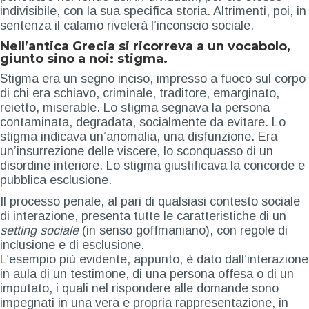
indivisibile, con la sua specifica storia. Altrimenti, poi, in
sentenza il calamo rivelerà l’inconscio sociale.
Nell’antica Grecia si ricorreva a un vocabolo,
giunto sino a noi: stigma.
Stigma era un segno inciso, impresso a fuoco sul corpo
di chi era schiavo, criminale, traditore, emarginato,
reietto, miserable. Lo stigma segnava la persona
contaminata, degradata, socialmente da evitare. Lo
stigma indicava un’anomalia, una disfunzione. Era
un’insurrezione delle viscere, lo sconquasso di un
disordine interiore. Lo stigma giustificava la concorde e
pubblica esclusione.
Il processo penale, al pari di qualsiasi contesto sociale
di interazione, presenta tutte le caratteristiche di un
setting sociale
(in senso goffmaniano), con regole di
inclusione e di esclusione.
L’esempio più evidente, appunto, è dato dall’interazione
in aula di un testimone, di una persona offesa o di un
imputato, i quali nel rispondere alle domande sono
impegnati in una vera e propria rappresentazione, in