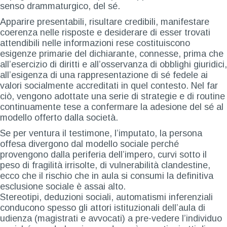
senso drammaturgico, del sé.
Apparire presentabili, risultare credibili, manifestare
coerenza nelle risposte e desiderare di esser trovati
attendibili nelle informazioni rese costituiscono
esigenze primarie del dichiarante, connesse, prima che
all’esercizio di diritti e all’osservanza di obblighi giuridici,
all’esigenza di una rappresentazione di sé fedele ai
valori socialmente accreditati in quel contesto. Nel far
ciò, vengono adottate una serie di strategie e di routine
continuamente tese a confermare la adesione del sé al
modello offerto dalla società.
Se per ventura il testimone, l’imputato, la persona
offesa divergono dal modello sociale perché
provengono dalla periferia dell’impero, curvi sotto il
peso di fragilità irrisolte, di vulnerabilità clandestine,
ecco che il rischio che in aula si consumi la definitiva
esclusione sociale è assai alto.
Stereotipi, deduzioni sociali, automatismi inferenziali
conducono spesso gli attori istituzionali dell’aula di
udienza (magistrati e avvocati) a pre-vedere l’individuo