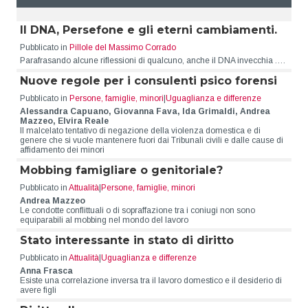
Il DNA, Persefone e gli eterni cambiamenti.
Pubblicato in
Pillole del Massimo Corrado
Parafrasando alcune riflessioni di qualcuno, anche il DNA invecchia .…
Nuove regole per i consulenti psico forensi
Pubblicato in
Persone, famiglie, minori
|
Uguaglianza e differenze
Alessandra Capuano, Giovanna Fava, Ida Grimaldi, Andrea
Mazzeo, Elvira Reale
Il malcelato tentativo di negazione della violenza domestica e di
genere che si vuole mantenere fuori dai Tribunali civili e dalle cause di
affidamento dei minori
Mobbing famigliare o genitoriale?
Pubblicato in
Attualità
|
Persone, famiglie, minori
Andrea Mazzeo
Le condotte conflittuali o di sopraffazione tra i coniugi non sono
equiparabili al mobbing nel mondo del lavoro
Stato interessante in stato di diritto
Pubblicato in
Attualità
|
Uguaglianza e differenze
Anna Frasca
Esiste una correlazione inversa tra il lavoro domestico e il desiderio di
avere figli