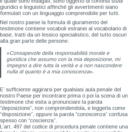
il quale sono indagati, sono oggetto di continui studi
giuridici e linguistici affinché gli avvertimenti siano
formulati con un linguaggio comprensibile per tutti.
Nel nostro paese la formula di giuramento del
testimone contiene vocaboli estranei al vocabolario di
base, tratti da un lessico specialistico, del tutto oscuri
alla gran parte delle persone:
«
Consapevole della responsabilità morale e
giuridica che assumo con la mia deposizione, mi
impegno a dire tutta la verità e a non nascondere
nulla di quanto è a mia conoscenza
».
E’ sufficiente aggirarsi per qualsiasi aula penale del
nostro Paese per incontrare prima o poi la scena di un
testimone che esita a pronunciare la parola
“deposizione”, non comprendendola, e leggerla come
“disposizione”, oppure la parola “conoscenza” confusa
spesso con “coscienza”.
L’art. 497 del codice di procedura penale contiene una